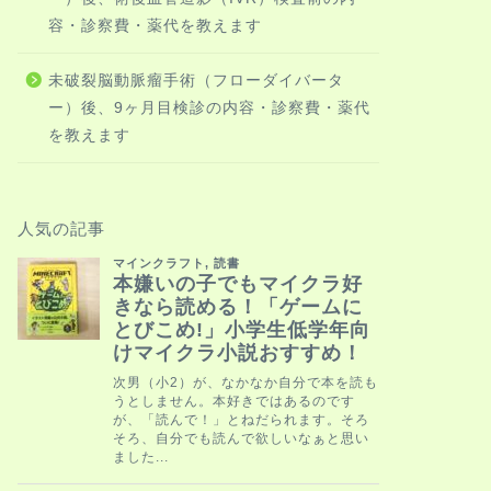
容・診察費・薬代を教えます
未破裂脳動脈瘤手術（フローダイバータ
ー）後、9ヶ月目検診の内容・診察費・薬代
を教えます
人気の記事