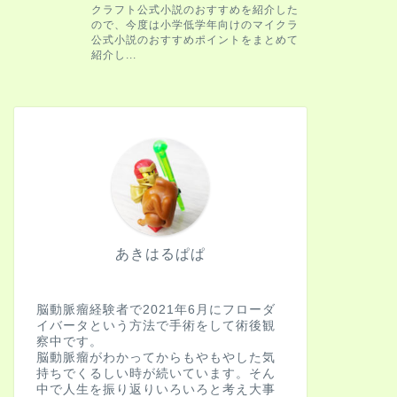
あきはるぱぱ
脳動脈瘤経験者で2021年6月にフローダ
イバータという方法で手術をして術後観
察中です。
脳動脈瘤がわかってからもやもやした気
持ちでくるしい時が続いています。そん
中で人生を振り返りいろいろと考え大事