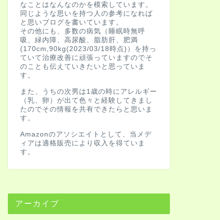
なことはなんなのかを模索しています。
同じような思いを持つ人の参考になれば
と思いブログを書いています。
その他にも、多数の病気（睡眠時無呼
吸、緑内障、高尿酸、脂肪肝、肥満
(170cm,90kg(2023/03/18時点)）を持っ
ていて治療改善に頑張っていますのでそ
のことも伝えていきたいと思っていま
す。
また、うちの次男は1歳の時にアレルギー
（乳、卵）が出て色々と経験してきまし
たのでその情報を共有できたらと思いま
す。
Amazonのアソシエイトとして、当メデ
ィアは適格販売により収入を得ていま
す。
アーカイブ