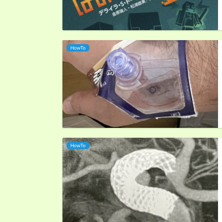
HowTo
HowTo