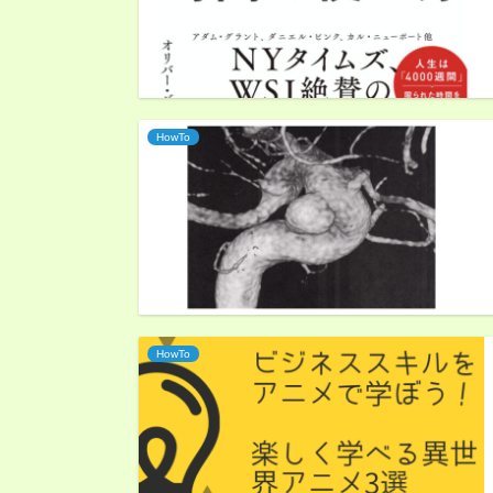
HowTo
HowTo