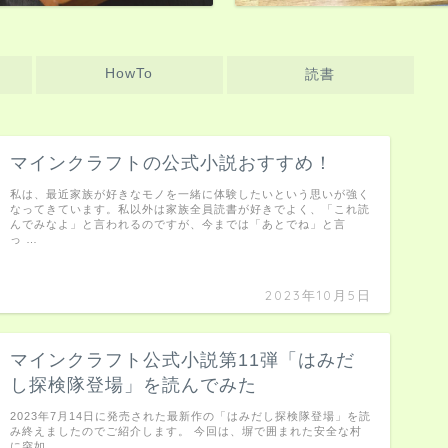
HowTo
読書
マインクラフトの公式小説おすすめ！
私は、最近家族が好きなモノを一緒に体験したいという思いが強く
なってきています。私以外は家族全員読書が好きでよく、「これ読
んでみなよ」と言われるのですが、今までは「あとでね」と言
っ …
2023年10月5日
マインクラフト公式小説第11弾「はみだ
し探検隊登場」を読んでみた
2023年7月14日に発売された最新作の「はみだし探検隊登場」を読
み終えましたのでご紹介します。 今回は、塀で囲まれた安全な村
に突如 …