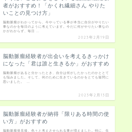
者がおすすめ！「かくれ繊細さん やりた
いことの見つけ方」
脳動脈瘤がわかってから、今やっている事が本当に自分がやりたい
事なのかを毎日のように考えています。今だに何がやりたい事なの
かがわからず、毎日 …
2023年2月19日
脳動脈瘤経験者が出会いを考えるきっかけ
になった「君は誰と生きるか」がおすすめ
脳動脈瘤があると分かったとき、自分は何がしたかったのかととて
も悩みました。そして、何のために生きているのかをとても疑問に
思いました。 …
2023年2月13日
脳動脈瘤経験者が納得「限りある時間の使
い方」がおすすめ
脳動脈瘤発見後、色々と考えさせられる事が増えました。特に、生