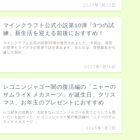
2023年1月22日
マインクラフト公式小説第10弾「3つの試
練」新生活を迎える前後におすすめ！
マインクラフト公式小説第10弾が発売されました。今回は、現実
の世界とマイクラの世界で話が進みます。主人公は、突然親友が引
越しで別れ …
2023年1月16日
レゴニンジャゴー闇の復活編の「ニャーの
サムライX メカスーツ」が誕生日、クリス
マス、お年玉のプレゼントにおすすめ
レゴ好きの次男が、大好きなレゴニンジャゴーを見てどうしても買
いたいとねだった、レゴニンジャゴー闇の復活編の「ニャーのサム
ライX メカスーツ …
2023年1月7日