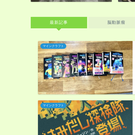
最新記事
脳動脈瘤
マインクラフト
マインクラフト