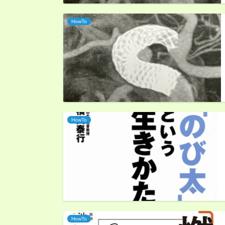
HowTo
HowTo
HowTo