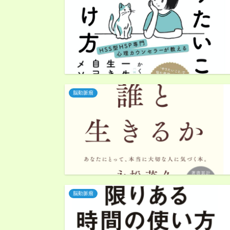
脳動脈瘤
脳動脈瘤