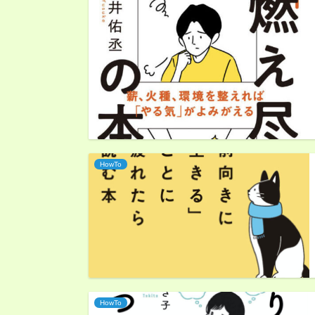
HowTo
HowTo