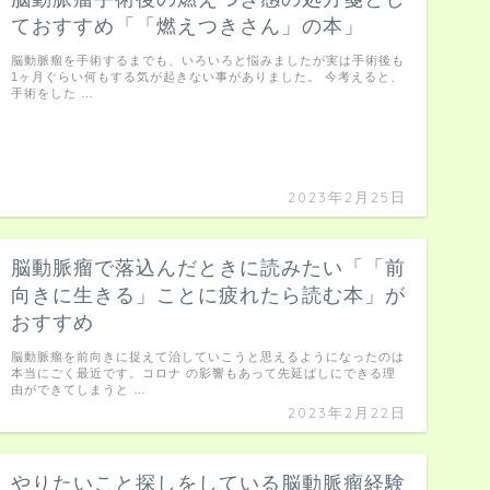
ておすすめ「「燃えつきさん」の本」
脳動脈瘤を手術するまでも、いろいろと悩みましたが実は手術後も
1ヶ月ぐらい何もする気が起きない事がありました。 今考えると、
手術をした …
2023年2月25日
脳動脈瘤で落込んだときに読みたい「「前
向きに生きる」ことに疲れたら読む本」が
おすすめ
脳動脈瘤を前向きに捉えて治していこうと思えるようになったのは
本当にごく最近です。コロナ の影響もあって先延ばしにできる理
由ができてしまうと …
2023年2月22日
やりたいこと探しをしている脳動脈瘤経験