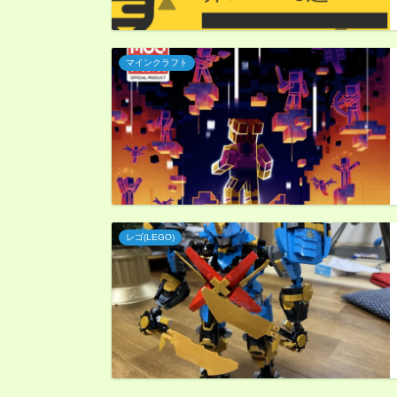
マインクラフト
レゴ(LEGO)