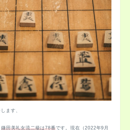
介します、
。
鎌田美礼女流二級は78番
です。現在（2022年9月