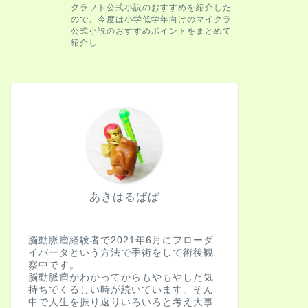
あきはるぱぱ
脳動脈瘤経験者で2021年6月にフローダ
イバータという方法で手術をして術後観
察中です。
脳動脈瘤がわかってからもやもやした気
持ちでくるしい時が続いています。そん
中で人生を振り返りいろいろと考え大事