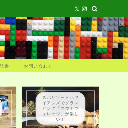
読書
お問い合わせ
スパリゾートハワ
イアンズでグラン
ピング「マウナヴ
ィレッジ」が楽し
い！