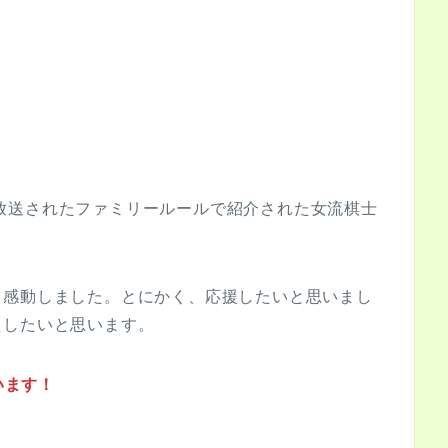
テレで放送されたファミリールールで紹介された女流棋士
も感動しました。とにかく、応援したいと思いまし
えしたいと思います。
います！