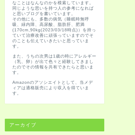
なことはなんなのかを模索しています。
同じような思いを持つ人の参考になれば
と思いブログを書いています。
その他にも、多数の病気（睡眠時無呼
吸、緑内障、高尿酸、脂肪肝、肥満
(170cm,90kg(2023/03/18時点)）を持っ
ていて治療改善に頑張っていますのでそ
のことも伝えていきたいと思っていま
す。
また、うちの次男は1歳の時にアレルギー
（乳、卵）が出て色々と経験してきまし
たのでその情報を共有できたらと思いま
す。
Amazonのアソシエイトとして、当メデ
ィアは適格販売により収入を得ていま
す。
アーカイブ