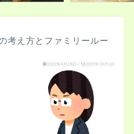
んの考え方とファミリールー
2022年9月19日
/
2022年10月1日