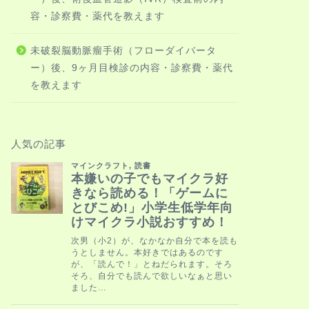
容・診察費・薬代を教えます
未破裂脳動脈瘤手術（フローダイバータ
ー）後、9ヶ月目検診の内容・診察費・薬代
を教えます
人気の記事