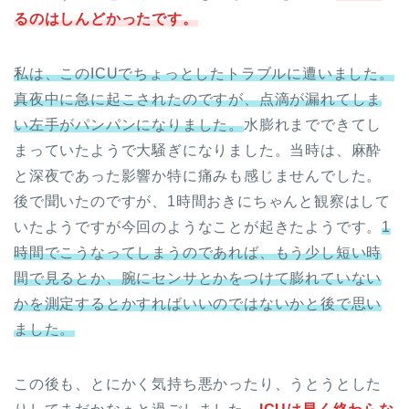
るのはしんどかったです。
私は、このICUでちょっとしたトラブルに遭いました。
真夜中に急に起こされたのですが、点滴が漏れてしま
い左手がパンパンになりました。
水膨れまでできてし
まっていたようで大騒ぎになりました。当時は、麻酔
と深夜であった影響か特に痛みも感じませんでした。
後で聞いたのですが、1時間おきにちゃんと観察はして
いたようですが今回のようなことが起きたようです。
1
時間でこうなってしまうのであれば、もう少し短い時
間で見るとか、腕にセンサとかをつけて膨れていない
かを測定するとかすればいいのではないかと後で思い
ました。
この後も、とにかく気持ち悪かったり、うとうとした