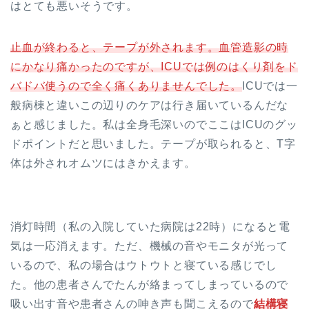
はとても悪いそうです。
止血が終わると、テープが外されます。血管造影の時
にかなり痛かったのですが、ICUでは例のはくり剤をド
バドバ使うので全く痛くありませんでした。
ICUでは一
般病棟と違いこの辺りのケアは行き届いているんだな
ぁと感じました。私は全身毛深いのでここはICUのグッ
ドポイントだと思いました。テープが取られると、T字
体は外されオムツにはきかえます。
消灯時間（私の入院していた病院は22時）になると電
気は一応消えます。ただ、機械の音やモニタが光って
いるので、私の場合はウトウトと寝ている感じでし
た。他の患者さんでたんが絡まってしまっているので
吸い出す音や患者さんの呻き声も聞こえるので
結構寝