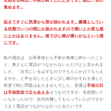
次起きる時は、手術が終了したときです。急に、目が
覚めます。
起きてすぐに気管から管が抜かれます。朦朧としてい
る状態でいつの間にか抜かれますので痛いとか変な感
じとかはありません。後で少し喉が痛いかなという感
じです。
私の場合は、お医者様から手術が無事に終わったこと
と、奥さんに電話がつながらないんだけどと言われま
した。「自宅にいるはずなのでそちらにかけてもらえ
ますか」と声を出したときに少し喉のかすれを感じた
程度で特に問題はありませんでした。普通は
手術の日
は手術室前で立ち会える
そうなのですが、全然聞いて
いなかったので、自宅待機してもらっていたのですが
うまく電話がつながらなかったみたいです。