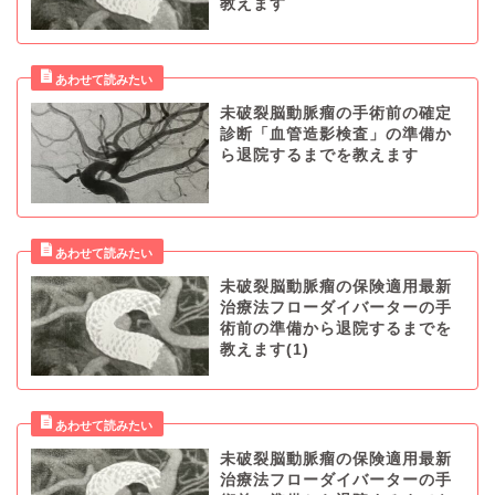
教えます
未破裂脳動脈瘤の手術前の確定
診断「血管造影検査」の準備か
ら退院するまでを教えます
未破裂脳動脈瘤の保険適用最新
治療法フローダイバーターの手
術前の準備から退院するまでを
教えます(1)
未破裂脳動脈瘤の保険適用最新
治療法フローダイバーターの手