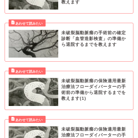
教えます
未破裂脳動脈瘤の手術前の確定
診断「血管造影検査」の準備か
ら退院するまでを教えます
未破裂脳動脈瘤の保険適用最新
治療法フローダイバーターの手
術前の準備から退院するまでを
教えます(1)
未破裂脳動脈瘤の保険適用最新
治療法フローダイバーターの手