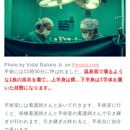
Photo by Vidal Balielo Jr. on
Pexels.com
手術には11時50分に呼ばれました。
温泉宿で着るよう
な1枚の浴衣を着て、上半身は裸、下半身はT字体を履
いた状態になります。
手術室には看護師さんと歩いて行きます。手術室に行
くと、病棟看護師さんと手術室の看護師さんで引き継
ぎが行われます。引き継ぎが終わると、手術台に自分
で座ります。