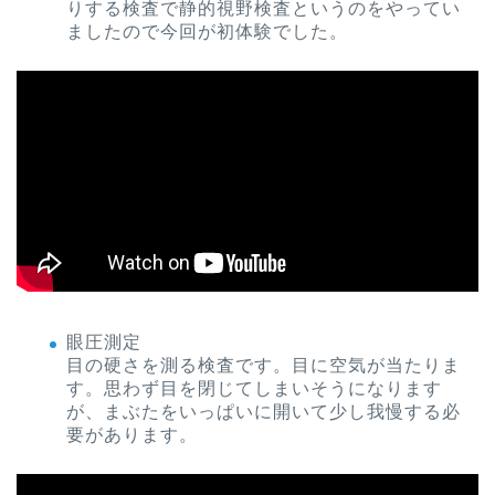
りする検査で静的視野検査というのをやってい
ましたので今回が初体験でした。
眼圧測定
目の硬さを測る検査です。目に空気が当たりま
す。思わず目を閉じてしまいそうになります
が、まぶたをいっぱいに開いて少し我慢する必
要があります。