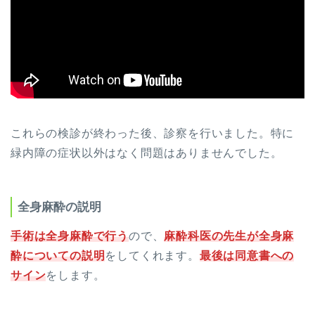
これらの検診が終わった後、診察を行いました。特に
緑内障の症状以外はなく問題はありませんでした。
全身麻酔の説明
手術は全身麻酔で行う
ので、
麻酔科医の先生が全身麻
酔についての説明
をしてくれます。
最後は同意書への
サイン
をします。