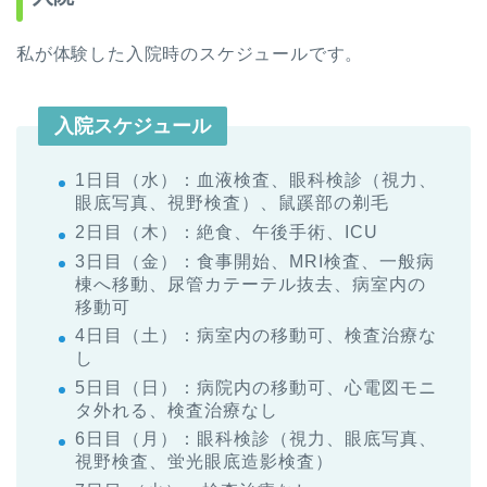
私が体験した入院時のスケジュールです。
入院スケジュール
1日目（水）：血液検査、眼科検診（視力、
眼底写真、視野検査）、鼠蹊部の剃毛
2日目（木）：絶食、午後手術、ICU
3日目（金）：食事開始、MRI検査、一般病
棟へ移動、尿管カテーテル抜去、病室内の
移動可
4日目（土）：病室内の移動可、検査治療な
し
5日目（日）：病院内の移動可、心電図モニ
タ外れる、検査治療なし
6日目（月）：眼科検診（視力、眼底写真、
視野検査、蛍光眼底造影検査）