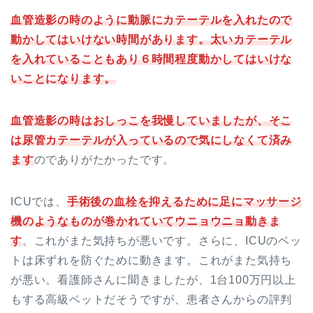
血管造影の時のように動脈にカテーテルを入れたので
動かしてはいけない時間があります。太いカテーテル
を入れていることもあり６時間程度動かしてはいけな
いことになります。
血管造影の時はおしっこを我慢していましたが、そこ
は尿管カテーテルが入っているので気にしなくて済み
ます
のでありがたかったです。
ICUでは、
手術後の血栓を抑えるために足にマッサージ
機のようなものが巻かれていてウニョウニョ動きま
す
。これがまた気持ちが悪いです。さらに、ICUのベッ
トは床ずれを防ぐために動きます。これがまた気持ち
が悪い。看護師さんに聞きましたが、1台100万円以上
もする高級ベットだそうですが、患者さんからの評判