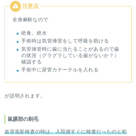
全身麻酔なので
絶食、絶水
手術時は気管挿管をして呼吸を助ける
気管挿管時に歯に当たることがあるので歯
の状況（グラグラしている歯がないか？）
確認する
手術中に尿管カテーテルを入れる
が説明されます。
鼠蹊部の剃毛
血管造影検査の時は、入院後すぐに検査だったのと初