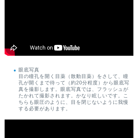
眼底写真
目の瞳孔を開く目薬（散動目薬）をさして、瞳
孔が開くまで待って（約20分程度）から眼底写
真を撮影します。眼底写真では、フラッシュが
たかれて撮影されます。かなり眩しいです。こ
ちらも眼圧のように、目を閉じないように我慢
する必要があります。