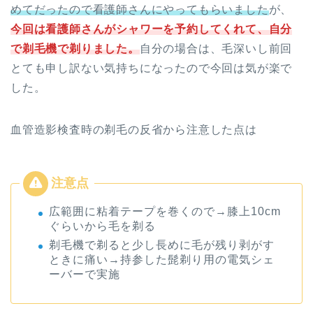
めてだったので看護師さんにやってもらいました
が、
今回は看護師さんがシャワーを予約してくれて、自分
で剃毛機で剃りました。
自分の場合は、毛深いし前回
とても申し訳ない気持ちになったので今回は気が楽で
した。
血管造影検査時の剃毛の反省から注意した点は
広範囲に粘着テープを巻くので→膝上10cm
ぐらいから毛を剃る
剃毛機で剃ると少し長めに毛が残り剥がす
ときに痛い→持参した髭剃り用の電気シェ
ーバーで実施