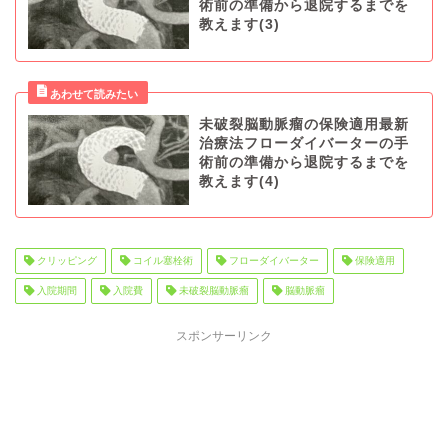
術前の準備から退院するまでを
教えます(3)
未破裂脳動脈瘤の保険適用最新
治療法フローダイバーターの手
術前の準備から退院するまでを
教えます(4)
クリッピング
コイル塞栓術
フローダイバーター
保険適用
入院期間
入院費
未破裂脳動脈瘤
脳動脈瘤
スポンサーリンク