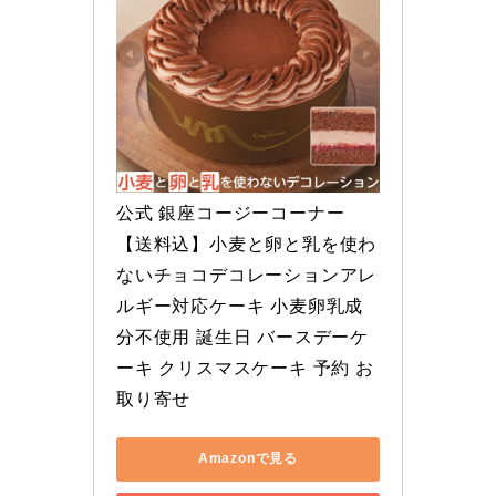
公式 銀座コージーコーナー
【送料込】小麦と卵と乳を使わ
ないチョコデコレーションアレ
ルギー対応ケーキ 小麦卵乳成
分不使用 誕生日 バースデーケ
ーキ クリスマスケーキ 予約 お
取り寄せ
Amazonで見る