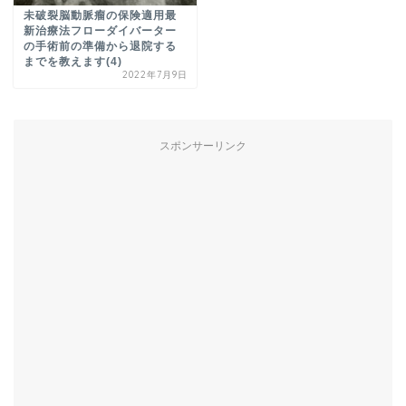
未破裂脳動脈瘤の保険適用最
新治療法フローダイバーター
の手術前の準備から退院する
までを教えます(4)
2022年7月9日
スポンサーリンク