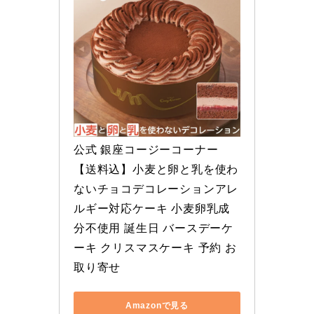
公式 銀座コージーコーナー
【送料込】小麦と卵と乳を使わ
ないチョコデコレーションアレ
ルギー対応ケーキ 小麦卵乳成
分不使用 誕生日 バースデーケ
ーキ クリスマスケーキ 予約 お
取り寄せ
Amazonで見る