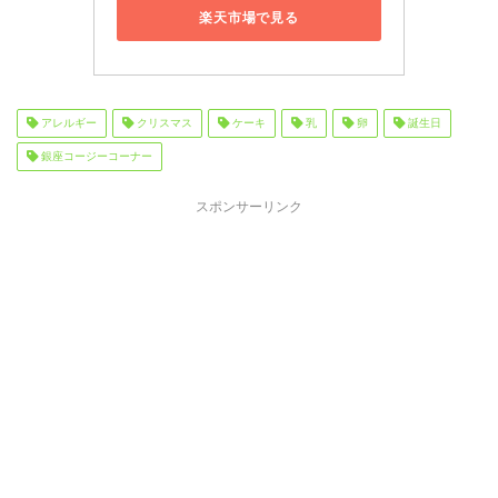
楽天市場で見る
アレルギー
クリスマス
ケーキ
乳
卵
誕生日
銀座コージーコーナー
スポンサーリンク