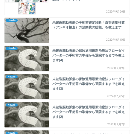
2022年9月26日
HowTo
未破裂能動脈瘤の手術前確定診断「血管造影検査
（アンギオ検査）の治療費の総額」を教えます
2022年8月10日
HowTo
未破裂脳動脈瘤の保険適用最新治療法フローダイ
バーターの手術前の準備から退院するまでを教え
ます(4)
2022年7月9日
HowTo
未破裂脳動脈瘤の保険適用最新治療法フローダイ
バーターの手術前の準備から退院するまでを教え
ます(3)
2022年7月5日
HowTo
未破裂脳動脈瘤の保険適用最新治療法フローダイ
バーターの手術前の準備から退院するまでを教え
ます(2)
2022年7月2日
HowTo