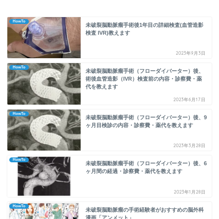
HowTo
未破裂脳動脈瘤手術後1年目の詳細検査(血管造影
検査 IVR)教えます
2023年9月3日
HowTo
未破裂脳動脈瘤手術（フローダイバーター）後、
術後血管造影（IVR）検査前の内容・診察費・薬
代を教えます
2023年6月17日
HowTo
未破裂脳動脈瘤手術（フローダイバーター）後、9
ヶ月目検診の内容・診察費・薬代を教えます
2023年3月28日
HowTo
未破裂脳動脈瘤手術（フローダイバーター）後、6
ヶ月間の経過・診察費・薬代を教えます
2023年1月28日
HowTo
未破裂脳動脈瘤の手術経験者がおすすめの脳外科
漫画「アンメット」