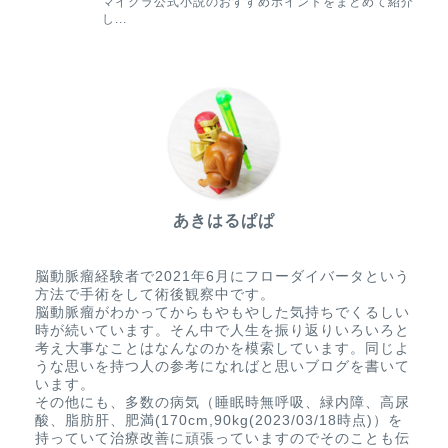
あきはるぱぱ
脳動脈瘤経験者で2021年6月にフローダイバータという
方法で手術をして術後観察中です。
脳動脈瘤がわかってからもやもやした気持ちでくるしい
時が続いています。そん中で人生を振り返りいろいろと
考え大事なことはなんなのかを模索しています。同じよ
うな思いを持つ人の参考になればと思いブログを書いて
います。
その他にも、多数の病気（睡眠時無呼吸、緑内障、高尿
酸、脂肪肝、肥満(170cm,90kg(2023/03/18時点)）を
持っていて治療改善に頑張っていますのでそのことも伝