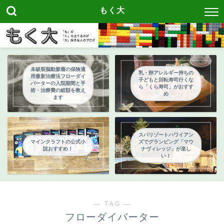
もく大
未破裂脳動脈瘤の保険適
乳・卵アレルギー持ちの
用最新治療法フローダイ
子どもと回転寿司行くな
バーターの入院期間と手
ら「くら寿司」がおすす
術・治療費の総額を教え
め
ます
スパリゾートハワイアン
マインクラフトの公式小
ズでグランピング「マウ
説おすすめ！
ナヴィレッジ」が楽し
い！
― TAG ―
フローダイバーター