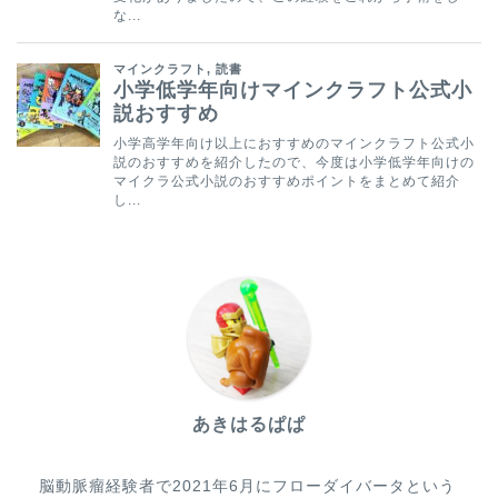
あきはるぱぱ
脳動脈瘤経験者で2021年6月にフローダイバータという