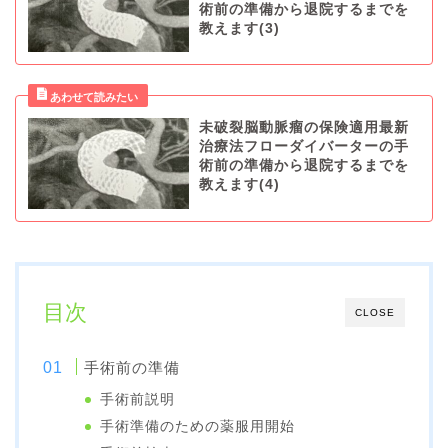
術前の準備から退院するまでを
教えます(3)
未破裂脳動脈瘤の保険適用最新
治療法フローダイバーターの手
術前の準備から退院するまでを
教えます(4)
目次
CLOSE
手術前の準備
手術前説明
手術準備のための薬服用開始