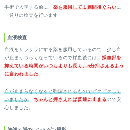
手術で入院する前に、
薬を服用して１週間後ぐらい
に
一通りの検査を行います
血液検査
血液をサラサラにする薬を服用しているので、少し血
が止まりづらくなっているので採血後には、
採血部を
抑えている時間がいつもよりも長く、5分押さえるよう
に言われました
。
血が止まらなくなると強調されるものでビクビクして
いましたが
、
ちゃんと押さえれば普通に止まる
ので安
心しました。
胸部と脳のレントゲン撮影