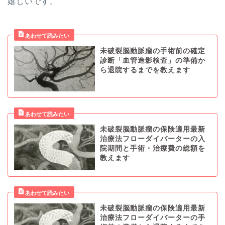
嬉しいです。
未破裂脳動脈瘤の手術前の確定
診断「血管造影検査」の準備か
ら退院するまでを教えます
未破裂脳動脈瘤の保険適用最新
治療法フローダイバーターの入
院期間と手術・治療費の総額を
教えます
未破裂脳動脈瘤の保険適用最新
治療法フローダイバーターの手