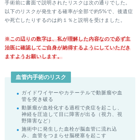
手術前に書面で説明されたリスクは次の通りでした。
以下のリスクが発生する確率が全部で約5%で、後遺症
や死亡したりするのは約１％と説明を受けました。
※この辺りの数字は、私が理解した内容なので必ず主
治医に確認してご自身が納得するようにしていただき
ますようお願いします。
血管内手術のリスク
ガイドワイヤーやカテーテルで動脈瘤や血
管を突き破る
動脈瘤が血栓化する過程で炎症を起こし、
神経を圧迫して目に障害が出る（視力、視
野障害など）
施術中に発生した血栓が脳血管に流れ込
み、血管をつまらせ脳梗塞を起こす