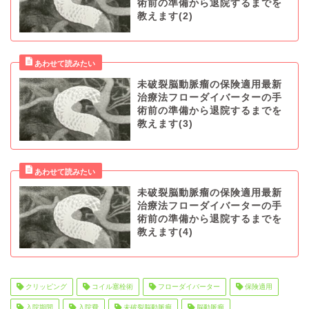
術前の準備から退院するまでを
教えます(2)
未破裂脳動脈瘤の保険適用最新
治療法フローダイバーターの手
術前の準備から退院するまでを
教えます(3)
未破裂脳動脈瘤の保険適用最新
治療法フローダイバーターの手
術前の準備から退院するまでを
教えます(4)
クリッピング
コイル塞栓術
フローダイバーター
保険適用
入院期間
入院費
未破裂脳動脈瘤
脳動脈瘤