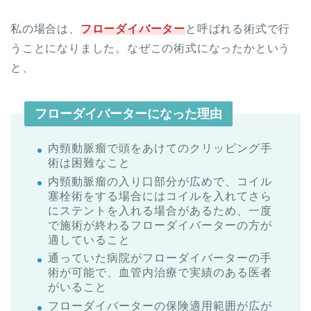
私の場合は、
フローダイバーター
と呼ばれる術式で行
うことになりました。なぜこの術式になったかという
と、
フローダイバーターになった理由
内頸動脈瘤で頭をあけてのクリッピング手
術は困難なこと
内頸動脈瘤の入り口部分が広めで、コイル
塞栓術をする場合にはコイルを入れてさら
にステントを入れる場合があるため、一度
で施術が終わるフローダイバーターの方が
適していること
通っていた病院がフローダイバーターの手
術が可能で、血管内治療で実績のある医者
がいること
フローダイバーターの保険適用範囲が広が