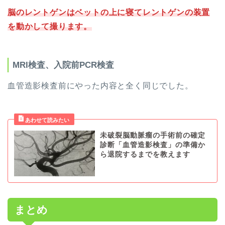
脳のレントゲンはベットの上に寝てレントゲンの装置
を動かして撮ります。
MRI検査、入院前PCR検査
血管造影検査前にやった内容と全く同じでした。
未破裂脳動脈瘤の手術前の確定
診断「血管造影検査」の準備か
ら退院するまでを教えます
まとめ