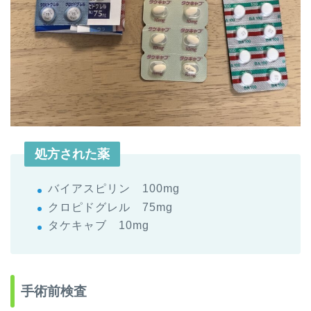
処方された薬
バイアスピリン 100mg
クロピドグレル 75mg
タケキャブ 10mg
手術前検査