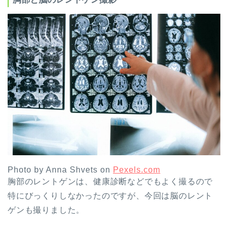
Photo by Anna Shvets on
Pexels.com
胸部のレントゲンは、健康診断などでもよく撮るので
特にびっくりしなかったのですが、今回は脳のレント
ゲンも撮りました。