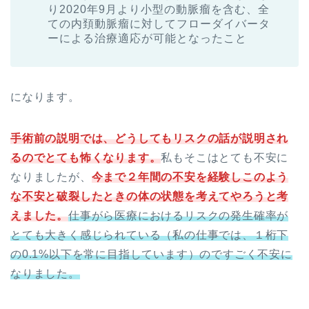
り2020年9月より小型の動脈瘤を含む、全
ての内頚動脈瘤に対してフローダイバータ
ーによる治療適応が可能となったこと
になります。
手術前の説明では、どうしてもリスクの話が説明され
るのでとても怖くなります。
私もそこはとても不安に
なりましたが、
今まで２年間の不安を経験しこのよう
な不安と破裂したときの体の状態を考えてやろうと考
えました。
仕事がら医療におけるリスクの発生確率が
とても大きく感じられている（私の仕事では、１桁下
の0.1%以下を常に目指しています）のですごく不安に
なりました。