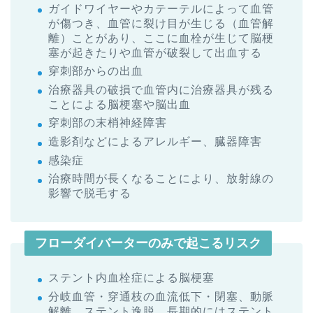
ガイドワイヤーやカテーテルによって血管
が傷つき、血管に裂け目が生じる（血管解
離）ことがあり、ここに血栓が生じて脳梗
塞が起きたりや血管が破裂して出血する
穿刺部からの出血
治療器具の破損で血管内に治療器具が残る
ことによる脳梗塞や脳出血
穿刺部の末梢神経障害
造影剤などによるアレルギー、臓器障害
感染症
治療時間が長くなることにより、放射線の
影響で脱毛する
フローダイバーターのみで起こるリスク
ステント内血栓症による脳梗塞
分岐血管・穿通枝の血流低下・閉塞、動脈
解離、ステント逸脱、長期的にはステント